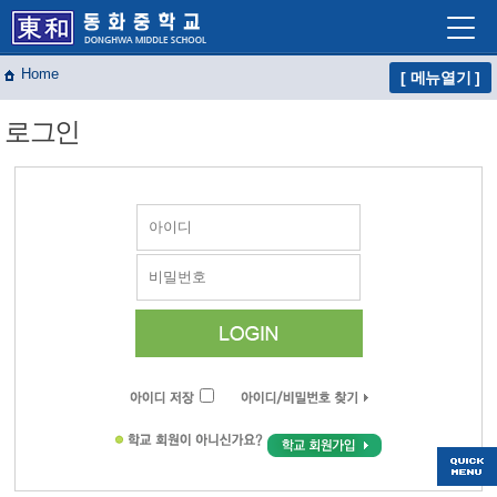
Home
[ 메뉴열기 ]
학교소개
로그인
학교생활
교육프로그램
자유학년제
학교혁신
열린마당
교사마당