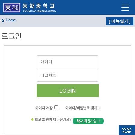
Home
[ 메뉴열기 ]
학교소개
로그인
학교생활
교육프로그램
자유학년제
학교혁신
열린마당
교사마당