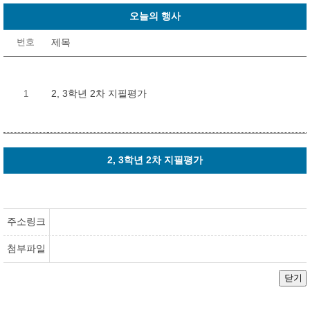
오늘의 행사
제목
번호
2, 3학년 2차 지필평가
1
2, 3학년 2차 지필평가
주소링크
첨부파일