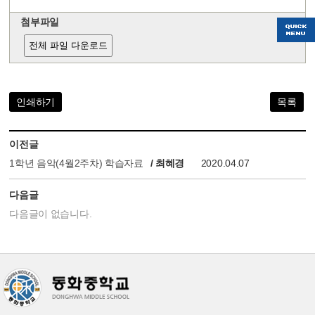
첨부파일
전체 파일 다운로드
인쇄하기
목록
이전글
1학년 음악(4월2주차) 학습자료
/ 최혜경
2020.04.07
다음글
다음글이 없습니다.