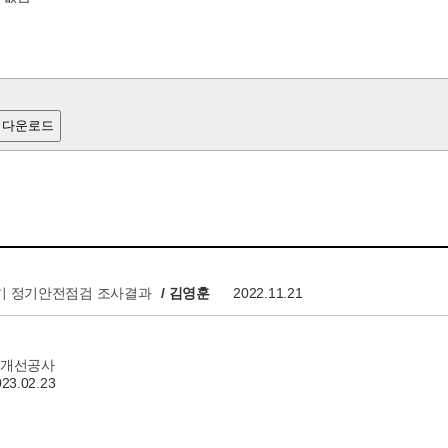
 다운로드
반기 정기안전점검 조사결과
/ 김영훈
2022.11.21
방개선공사
023.02.23