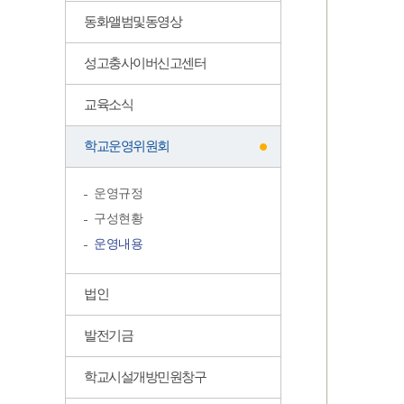
동화앨범및동영상
성고충사이버신고센터
교육소식
학교운영위원회
운영규정
구성현황
운영내용
법인
발전기금
학교시설개방민원창구