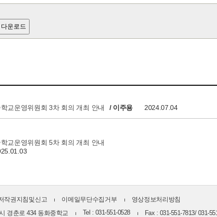
 다운로드
중학교운영위원회 3차 회의 개최 안내
/ 이주용
2024.07.04
중학교운영위원회 5차 회의 개최 안내
025.01.03
저작권지침및신고
이메일무단수집거부
영상정보처리방침
Tel : 031-551-0528
주시 경춘로 434 동화중학교
Fax : 031-551-7813/ 031-