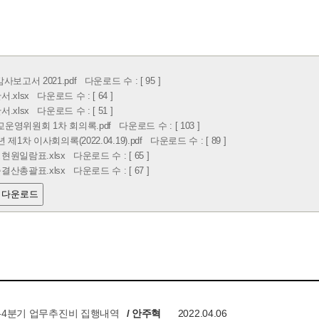
사보고서 2021.pdf
다운로드 수 : [ 95 ]
.xlsx
다운로드 수 : [ 64 ]
.xlsx
다운로드 수 : [ 51 ]
학교운영위원회 1차 회의록.pdf
다운로드 수 : [ 103 ]
2년 제1차 이사회의록(2022.04.19).pdf
다운로드 수 : [ 89 ]
현원일람표.xlsx
다운로드 수 : [ 65 ]
결산총괄표.xlsx
다운로드 수 : [ 67 ]
 다운로드
3-4분기 업무추진비 집행내역
/ 안주혁
2022.04.06