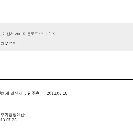
인_예산서.zip
다운로드 수 : [ 128 ]
 다운로드
법인회계 결산서
/ 안주혁
2012.05.18
차 추가경정예산
013.07.26