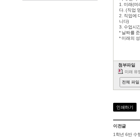
1. 미래(
다. (직업
2. 직업에
니다)
3. 수업시
* 날짜를 
* 미래의 
첨부파일
미래 유망
전체 파일
인쇄하기
이전글
1학년 6반 수