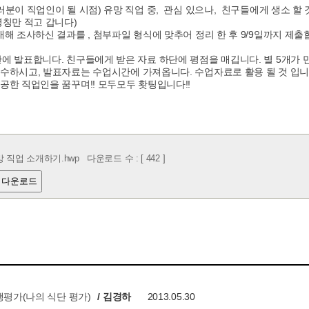
여러분이 직업인이 될 시점) 유망 직업 중, 관심 있으나, 친구들에게 생소 
 명칭만 적고 갑니다)
 대해 조사하신 결과를 , 첨부파일 형식에 맞추어 정리 한 후 9/9일까지 
간에 발표합니다. 친구들에게 받은 자료 하단에 평점을 매깁니다. 별 5개가 만
준수하시고, 발표자료는 수업시간에 가져옵니다. 수업자료로 활용 될 것 입니
성공한 직업인을 꿈꾸며!! 모두모두 홧팅입니다!!
 직업 소개하기.hwp
다운로드 수 : [ 442 ]
 다운로드
행평가(나의 식단 평가)
/ 김경하
2013.05.30