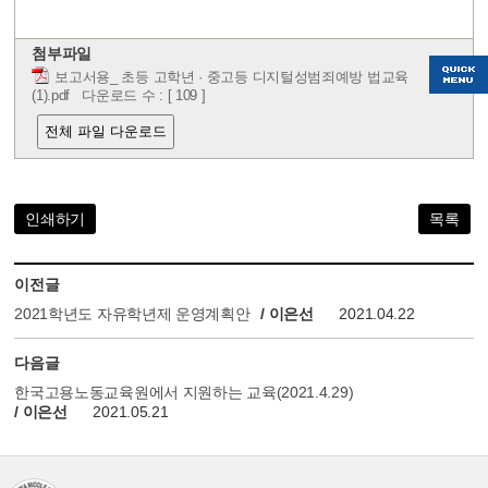
첨부파일
보고서용_ 초등 고학년 · 중고등 디지털성범죄예방 법교육
(1).pdf
다운로드 수 : [ 109 ]
전체 파일 다운로드
인쇄하기
목록
이전글
2021학년도 자유학년제 운영계획안
/ 이은선
2021.04.22
다음글
한국고용노동교육원에서 지원하는 교육(2021.4.29)
/ 이은선
2021.05.21