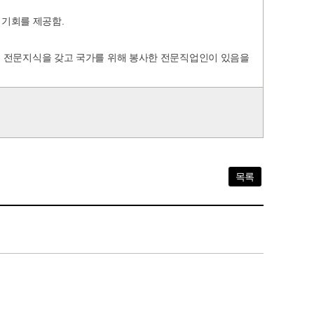
.
 기회를 제공함
원 등 전문지식을 갖고 국가를 위해 봉사한 전문직업인이 있음을
목록