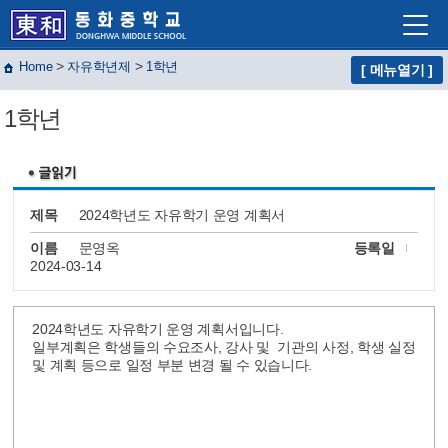
>
>
Home
자유학년제
1학년
[ 메뉴열기 ]
학교소개
1학년
학교생활
교육프로그램
자유학년제
제목
2024학년도 자유학기 운영 계획서
학교혁신
이름
문영옥
등록일
2024-03-14
열린마당
교사마당
2024학년도 자유학기 운영 계획서입니다.
일부계획은 학생들의 수요조사, 강사 및 기관의 사정, 학생 실정
및 계획 등으로 일정 부분 변경 될 수 있습니다.