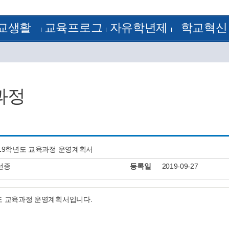
교생활
교육프로그
자유학년제
학교혁신
정
방과후학교
1학년
학교혁신
램
 기출문제
꿈의 학교
2학년
혁신공감학교
험모범답안
학습자료실
3학년
전문적 학습 공동체
획
학교평가
정계획
교원능력개발평가
과정
정
류양식
정
알림
J-Nos)
케스트라
019학년도 교육과정 운영계획서
선종
등록일
2019-09-27
년도 교육과정 운영계획서입니다.