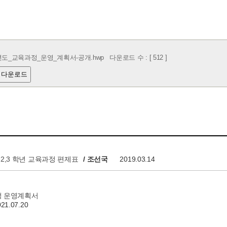
년도_교육과정_운영_계획서-공개.hwp
다운로드 수 : [ 512 ]
 다운로드
1,2,3 학년 교육과정 편제표
/ 조선국
2019.03.14
과정 운영계획서
021.07.20