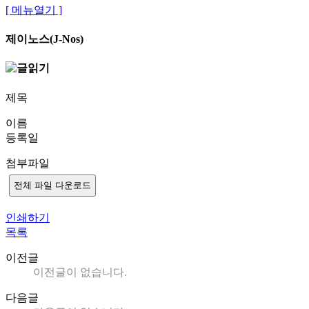
[ 메뉴열기 ]
제이노스(J-Nos)
제목
이름
등록일
첨부파일
전체 파일 다운로드
인쇄하기
목록
이전글
이전글이 없습니다.
다음글